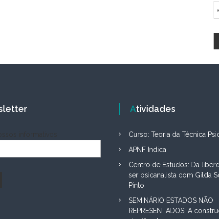
sletter
Atividades
ssos informativos
Curso: Teoria da Técnica Psic
APNF Indica
Centro de Estudos: Da liber
ser psicanalista com Gilda S
Pinto
SEMINÁRIO ESTADOS NÃO
REPRESENTADOS: A constru