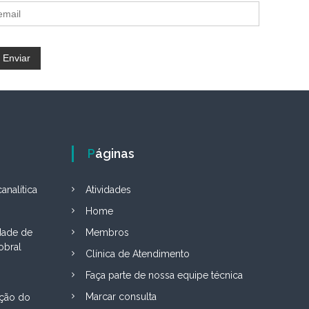
Páginas
analítica
Atividades
Home
dade de
Membros
obral
Clínica de Atendimento
Faça parte de nossa equipe técnica
Marcar consulta
ção do